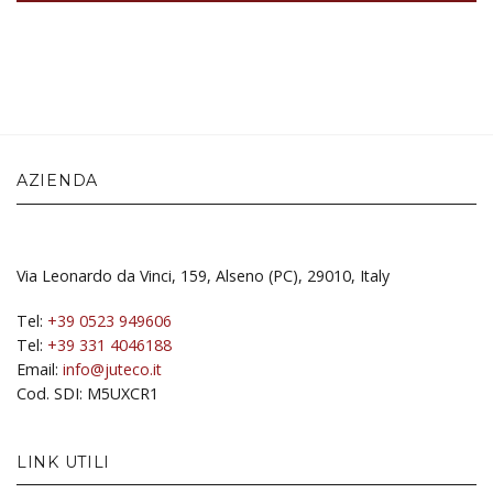
AZIENDA
Via Leonardo da Vinci, 159, Alseno (PC), 29010, Italy
Tel:
+39 0523 949606
Tel:
+39 331 4046188
Email:
info@juteco.it
Cod. SDI: M5UXCR1
LINK UTILI