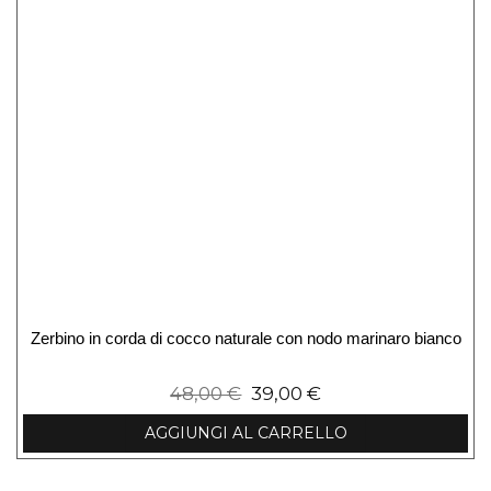
Zerbino in corda di cocco naturale con nodo marinaro bianco
48,00
€
39,00
€
AGGIUNGI AL CARRELLO