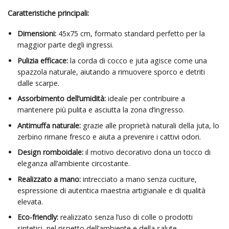
Caratteristiche principali:
Dimensioni:
45x75 cm, formato standard perfetto per la
maggior parte degli ingressi.
Pulizia efficace:
la corda di cocco e juta agisce come una
spazzola naturale, aiutando a rimuovere sporco e detriti
dalle scarpe.
Assorbimento dell’umidità:
ideale per contribuire a
mantenere più pulita e asciutta la zona d’ingresso.
Antimuffa naturale:
grazie alle proprietà naturali della juta, lo
zerbino rimane fresco e aiuta a prevenire i cattivi odori.
Design romboidale:
il motivo decorativo dona un tocco di
eleganza all’ambiente circostante.
Realizzato a mano:
intrecciato a mano senza cuciture,
espressione di autentica maestria artigianale e di qualità
elevata.
Eco-friendly:
realizzato senza l’uso di colle o prodotti
sintetici, nel rispetto dell’ambiente e della salute.