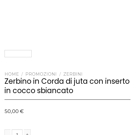
HOME
/
PROMOZIONI
/
ZERBINI
Zerbino in Corda di juta con inserto
in cocco sbiancato
50,00
€