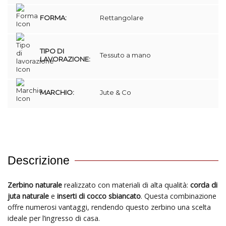
FORMA:
Rettangolare
TIPO DI
Tessuto a mano
LAVORAZIONE:
MARCHIO:
Jute & Co
Descrizione
Zerbino naturale
realizzato con materiali di alta qualità:
corda di
juta naturale
e
inserti di cocco sbiancato
. Questa combinazione
offre numerosi vantaggi, rendendo questo zerbino una scelta
ideale per l’ingresso di casa.