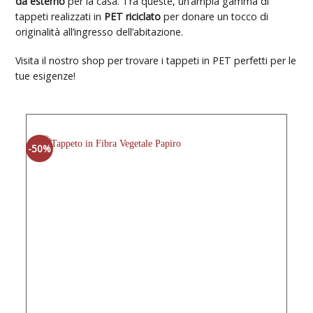
da esterno
per la casa. Tra queste, un’ampia gamma di
tappeti realizzati in
PET riciclato
per donare un tocco di
originalità all’ingresso dell’abitazione.
Visita il nostro shop per trovare i tappeti in PET perfetti per le
tue esigenze!
-50%