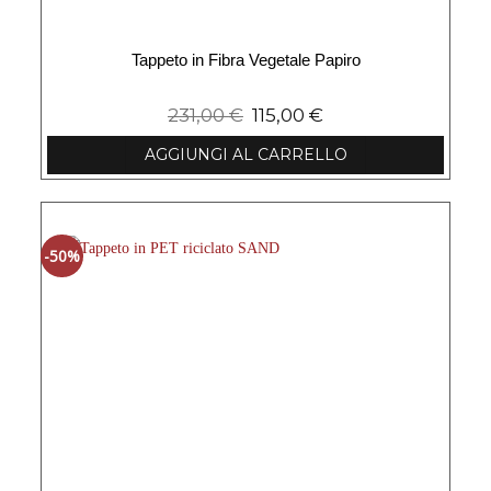
Tappeto in Fibra Vegetale Papiro
231,00
€
115,00
€
AGGIUNGI AL CARRELLO
-50%