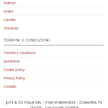
Indirizzi
Ordini
Carrello
Checkout
TERMINI E CONDIZIONI
Termini e condizioni
Spedizioni
Cookie policy
Privacy Policy
Contatti
JUTE & CO ITALIA SRL – P.IVA 01460410333 – CCIAA/REA: PC
164273 – Cap.Sociale: 10.000 €