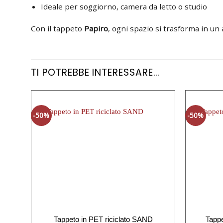
Ideale per soggiorno, camera da letto o studio
Con il tappeto
Papiro
, ogni spazio si trasforma in u
TI POTREBBE INTERESSARE…
-50%
-50%
Tappeto in PET riciclato SAND
Tappe