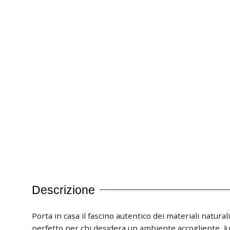
Descrizione
Porta in casa il fascino autentico dei materiali naturali
perfetto per chi desidera un ambiente accogliente, l