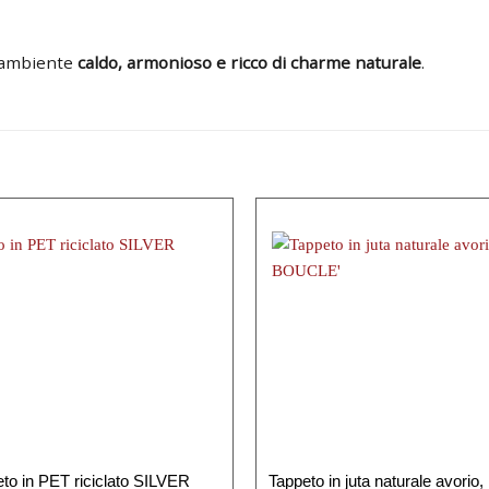
n ambiente
caldo, armonioso e ricco di charme naturale
.
to in PET riciclato SILVER
Tappeto in juta naturale avori