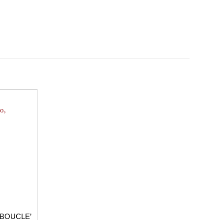
o, BOUCLE’