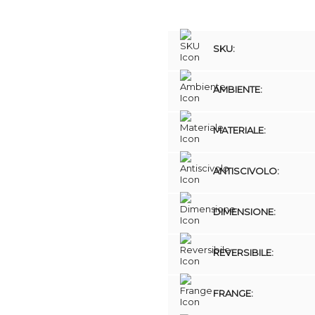
SKU:
AMBIENTE:
MATERIALE:
ANTISCIVOLO:
DIMENSIONE:
REVERSIBILE:
FRANGE: