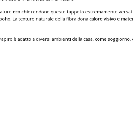
mature
eco chic
rendono questo tappeto estremamente versatile, 
 boho. La texture naturale della fibra dona
calore visivo e mater
 Papiro è adatto a diversi ambienti della casa, come soggiorno