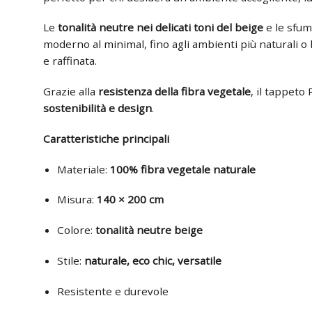
Le
tonalità neutre nei delicati toni del beige
e le sfu
moderno al minimal, fino agli ambienti più naturali o
e raffinata.
Grazie alla
resistenza della fibra vegetale
, il tappeto
sostenibilità e design
.
Caratteristiche principali
Materiale:
100% fibra vegetale naturale
Misura:
140 × 200 cm
Colore:
tonalità neutre beige
Stile:
naturale, eco chic, versatile
Resistente e durevole