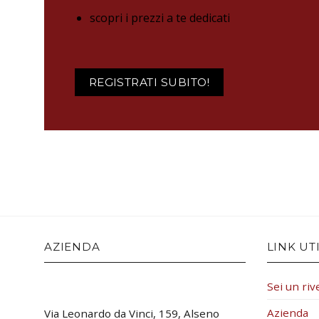
scopri i prezzi a te dedicati
REGISTRATI SUBITO!
AZIENDA
LINK UTI
Sei un riv
Azienda
Via Leonardo da Vinci, 159, Alseno