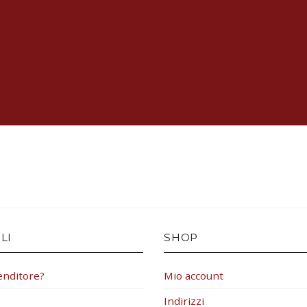
LI
SHOP
enditore?
Mio account
Indirizzi