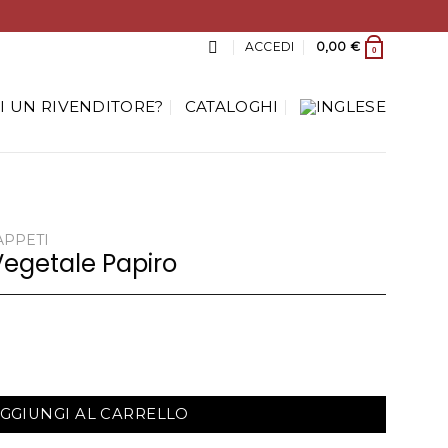
ACCEDI
0,00
€
0
I UN RIVENDITORE?
CATALOGHI
APPETI
Vegetale Papiro
GGIUNGI AL CARRELLO