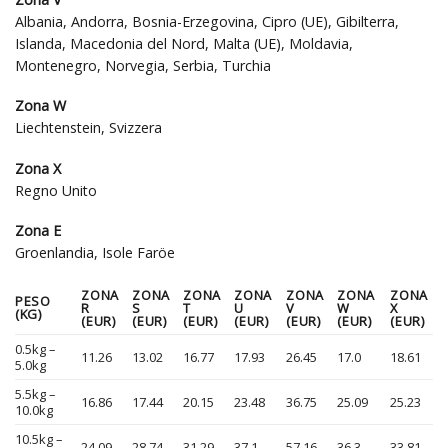
Albania, Andorra, Bosnia-Erzegovina, Cipro (UE), Gibilterra,
Islanda, Macedonia del Nord, Malta (UE), Moldavia,
Montenegro, Norvegia, Serbia, Turchia
Zona W
Liechtenstein, Svizzera
Zona X
Regno Unito
Zona E
Groenlandia, Isole Faröe
ZONA
ZONA
ZONA
ZONA
ZONA
ZONA
ZONA
PESO
R
S
T
U
V
W
X
(KG)
(EUR)
(EUR)
(EUR)
(EUR)
(EUR)
(EUR)
(EUR)
0.5kg –
11.26
13.02
16.77
17.93
26.45
17.0
18.61
5.0kg
5.5kg –
16.86
17.44
20.15
23.48
36.75
25.09
25.23
10.0kg
10.5kg –
24.09
28.74
31.29
37.1
57.16
36.3
33.81