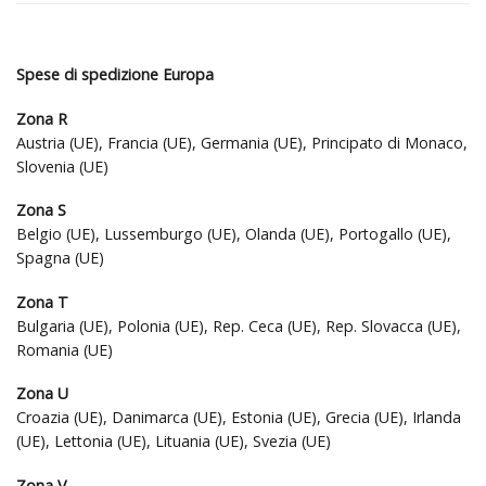
Spese di spedizione Europa
Zona R
Austria (UE), Francia (UE), Germania (UE), Principato di Monaco,
Slovenia (UE)
Zona S
Belgio (UE), Lussemburgo (UE), Olanda (UE), Portogallo (UE),
Spagna (UE)
Zona T
Bulgaria (UE), Polonia (UE), Rep. Ceca (UE), Rep. Slovacca (UE),
Romania (UE)
Zona U
Croazia (UE), Danimarca (UE), Estonia (UE), Grecia (UE), Irlanda
(UE), Lettonia (UE), Lituania (UE), Svezia (UE)
Zona V