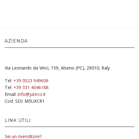
AZIENDA
Via Leonardo da Vinci, 159, Alseno (PC), 29010, Italy
Tel:
+39 0523 949606
Tel:
+39 331 4046188
Email:
info@juteco.it
Cod. SDI: M5UXCR1
LINK UTILI
Sei un rivenditore?