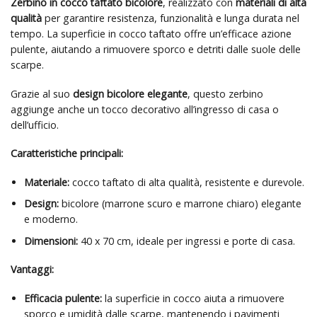
Zerbino in cocco taftato bicolore
, realizzato con
materiali di alta
qualità
per garantire resistenza, funzionalità e lunga durata nel
tempo. La superficie in cocco taftato offre un’efficace azione
pulente, aiutando a rimuovere sporco e detriti dalle suole delle
scarpe.
Grazie al suo
design bicolore elegante
, questo zerbino
aggiunge anche un tocco decorativo all’ingresso di casa o
dell’ufficio.
Caratteristiche principali:
Materiale:
cocco taftato di alta qualità, resistente e durevole.
Design:
bicolore (marrone scuro e marrone chiaro) elegante
e moderno.
Dimensioni:
40 x 70 cm, ideale per ingressi e porte di casa.
Vantaggi:
Efficacia pulente:
la superficie in cocco aiuta a rimuovere
sporco e umidità dalle scarpe, mantenendo i pavimenti