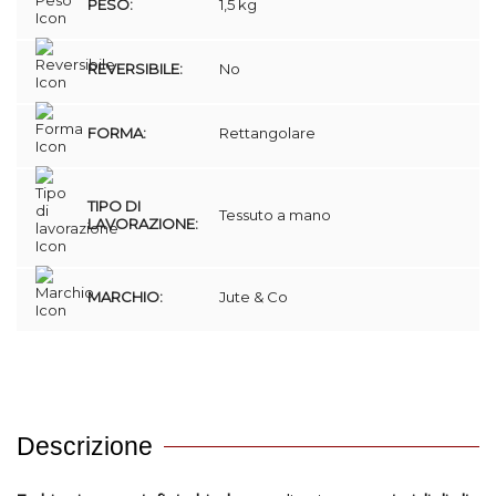
PESO:
1,5 kg
REVERSIBILE:
No
FORMA:
Rettangolare
TIPO DI
Tessuto a mano
LAVORAZIONE:
MARCHIO:
Jute & Co
Descrizione