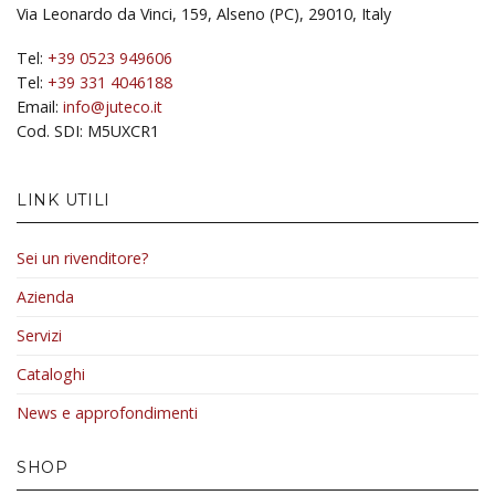
Via Leonardo da Vinci, 159, Alseno (PC), 29010, Italy
Tel:
+39 0523 949606
Tel:
+39 331 4046188
Email:
info@juteco.it
Cod. SDI: M5UXCR1
LINK UTILI
Sei un rivenditore?
Azienda
Servizi
Cataloghi
News e approfondimenti
SHOP