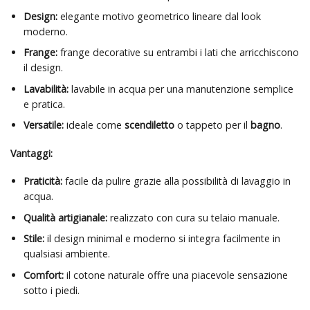
Design:
elegante motivo geometrico lineare dal look
moderno.
Frange:
frange decorative su entrambi i lati che arricchiscono
il design.
Lavabilità:
lavabile in acqua per una manutenzione semplice
e pratica.
Versatile:
ideale come
scendiletto
o tappeto per il
bagno
.
Vantaggi:
Praticità:
facile da pulire grazie alla possibilità di lavaggio in
acqua.
Qualità artigianale:
realizzato con cura su telaio manuale.
Stile:
il design minimal e moderno si integra facilmente in
qualsiasi ambiente.
Comfort:
il cotone naturale offre una piacevole sensazione
sotto i piedi.