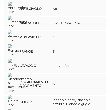
ANTISCIVOLO:
No
DIMENSIONE:
55x110, 55x140, 55x80
REVERSIBILE:
No
FRANGE:
Si
LAVAGGIO:
in lavatrice
RISCALDAMENTO
Si
A PAVIMENTO:
Bianco e nero, Bianco e
COLORE:
azzurro, Bianco e grigio