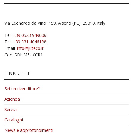
Via Leonardo da Vinci, 159, Alseno (PC), 29010, Italy
Tel:
+39 0523 949606
Tel:
+39 331 4046188
Email:
info@juteco.it
Cod. SDI: M5UXCR1
LINK UTILI
Sei un rivenditore?
Azienda
Servizi
Cataloghi
News e approfondimenti