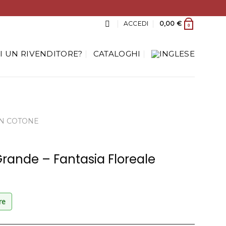
ACCEDI
0,00
€
0
I UN RIVENDITORE?
CATALOGHI
IN COTONE
Grande – Fantasia Floreale
re