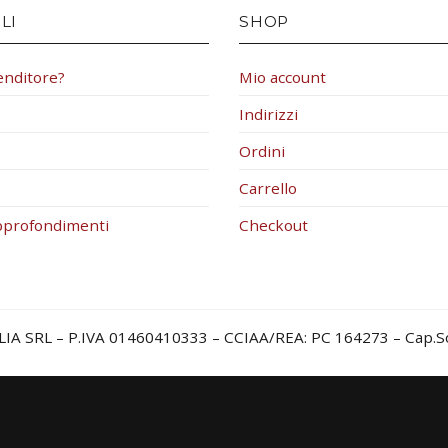
LI
SHOP
enditore?
Mio account
Indirizzi
Ordini
Carrello
pprofondimenti
Checkout
LIA SRL – P.IVA 01460410333 – CCIAA/REA: PC 164273 – Cap.Soc