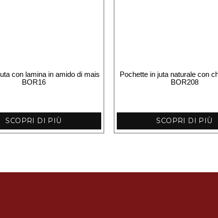
uta con lamina in amido di mais
Pochette in juta naturale con c
BOR16
BOR208
SCOPRI DI PIÙ
SCOPRI DI PIÙ