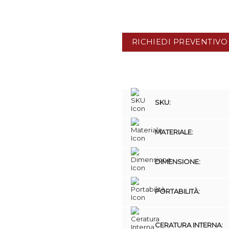
RICHIEDI PREVENTIVO
SKU:
MATERIALE:
DIMENSIONE:
PORTABILITÀ:
CERATURA INTERNA: