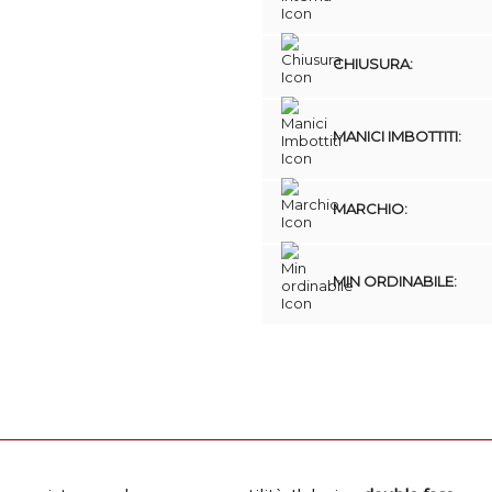
CHIUSURA:
MANICI IMBOTTITI:
MARCHIO:
MIN ORDINABILE: