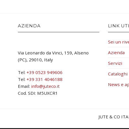
AZIENDA
LINK UTI
Sei un riv
Azienda
Via Leonardo da Vinci, 159, Alseno
(PC), 29010, Italy
Servizi
Tel:
+39 0523 949606
Cataloghi
Tel:
+39 331 4046188
News e a
Email:
info@juteco.it
Cod. SDI: M5UXCR1
JUTE & CO ITA