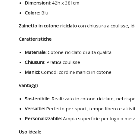
Dimensioni:
42h x 38l cm
Colore:
Blu
Zainetto in cotone riciclato
con chiusura a coulisse, 
Caratteristiche
Materiale:
Cotone riciclato di alta qualità
Chiusura:
Pratica coulisse
Manici:
Comodi cordini/manici in cotone
Vantaggi
Sostenibile:
Realizzato in cotone riciclato, nel risp
Versatile:
Perfetto per sport, tempo libero e attivi
Personalizzabile:
Ampia superficie per logo o mess
Uso ideale