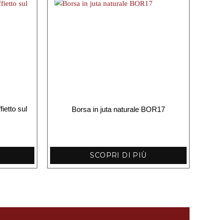
ietto sul
Borsa in juta naturale BOR17
SCOPRI DI PIÙ