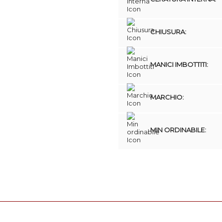
CHIUSURA:
MANICI IMBOTTITI:
MARCHIO:
MIN ORDINABILE: