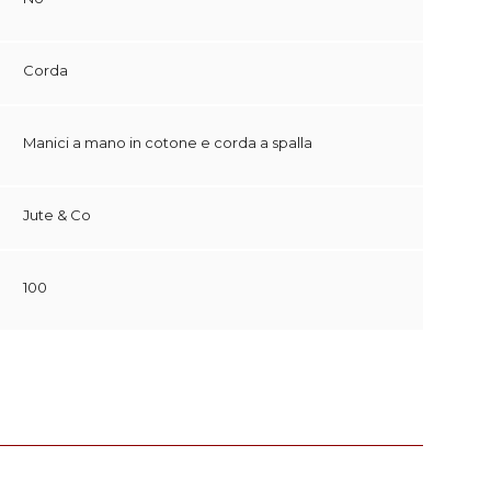
Corda
Manici a mano in cotone e corda a spalla
Jute & Co
100