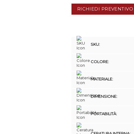
RICHIEDI PREVENTIVO
SKU:
COLORE:
MATERIALE:
DIMENSIONE:
PORTABILITÀ:
CERATURA INTERNA: