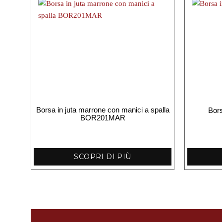
Borsa in juta marrone con manici a spalla
Bors
BOR201MAR
SCOPRI DI PIÙ