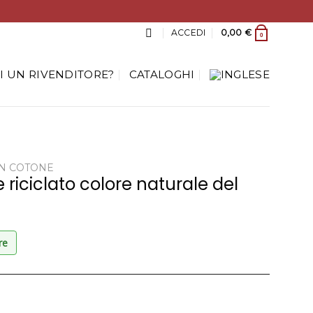
ACCEDI
0,00
€
0
I UN RIVENDITORE?
CATALOGHI
IN COTONE
 riciclato colore naturale del
re