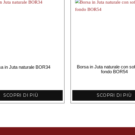
Borsa in Juta naturale con soff
a in Juta naturale BOR34
fondo BOR54
SCOPRI DI PIÙ
SCOPRI DI PIÙ