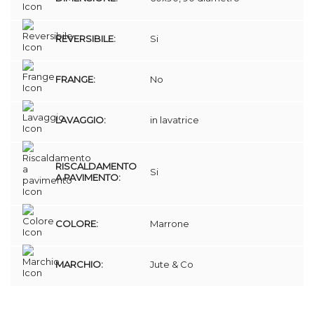
REVERSIBILE:
Si
FRANGE:
No
LAVAGGIO:
in lavatrice
RISCALDAMENTO
Si
A PAVIMENTO:
COLORE:
Marrone
MARCHIO:
Jute & Co