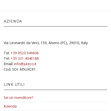
AZIENDA
Via Leonardo da Vinci, 159, Alseno (PC), 29010, Italy
Tel:
+39 0523 949606
Tel:
+39 331 4046188
Email:
info@juteco.it
Cod. SDI: M5UXCR1
LINK UTILI
Sei un rivenditore?
Azienda