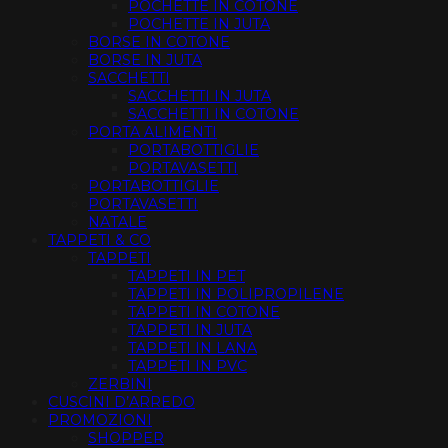
POCHETTE IN COTONE
POCHETTE IN JUTA
BORSE IN COTONE
BORSE IN JUTA
SACCHETTI
SACCHETTI IN JUTA
SACCHETTI IN COTONE
PORTA ALIMENTI
PORTABOTTIGLIE
PORTAVASETTI
PORTABOTTIGLIE
PORTAVASETTI
NATALE
TAPPETI & CO
TAPPETI
TAPPETI IN PET
TAPPETI IN POLIPROPILENE
TAPPETI IN COTONE
TAPPETI IN JUTA
TAPPETI IN LANA
TAPPETI IN PVC
ZERBINI
CUSCINI D’ARREDO
PROMOZIONI
SHOPPER