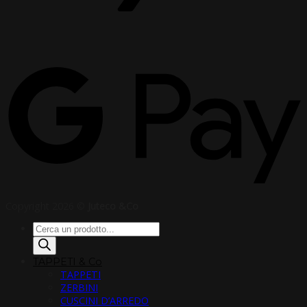
Copyright 2026 ©
Juteco &Co
Products
search
TAPPETI & Co
TAPPETI
ZERBINI
CUSCINI D’ARREDO