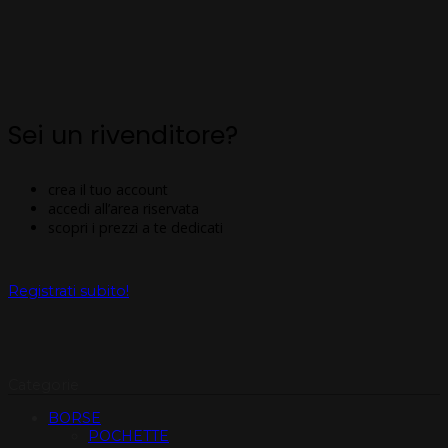
Sei un rivenditore?
crea il tuo account
accedi all’area riservata
scopri i prezzi a te dedicati
Registrati subito!
Categorie
BORSE
POCHETTE