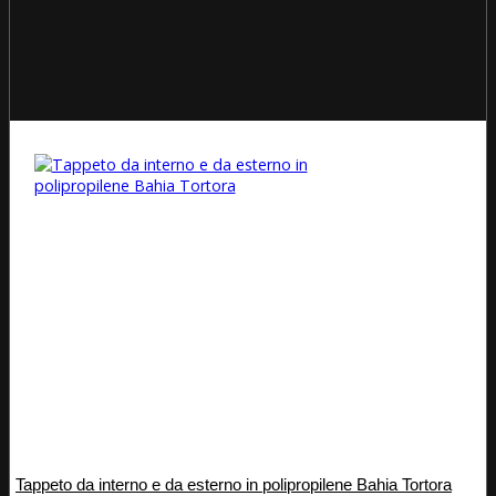
Tappeto da interno e da esterno in polipropilene Bahia Tortora