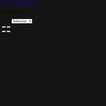
Password dimenticata?
Registrati
Sono: