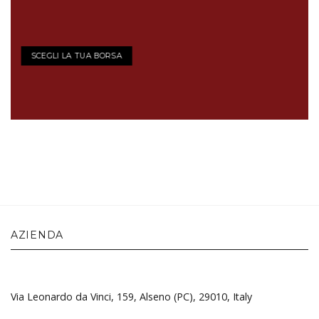
SCEGLI LA TUA BORSA
AZIENDA
Via Leonardo da Vinci, 159, Alseno (PC), 29010, Italy