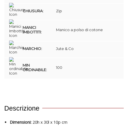
CHIUSURA:
Zip
MANICI
Manico a polso di cotone
IMBOTTITI:
MARCHIO:
Jute & Co
MIN
100
ORDINABILE:
Descrizione
Dimensioni:
20h x 30l x 10p cm