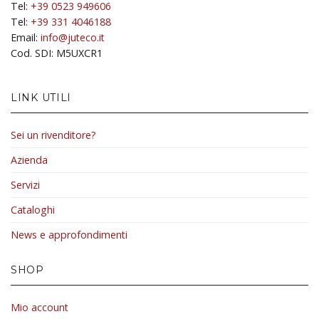
Tel:
+39 0523 949606
Tel:
+39 331 4046188
Email:
info@juteco.it
Cod. SDI: M5UXCR1
LINK UTILI
Sei un rivenditore?
Azienda
Servizi
Cataloghi
News e approfondimenti
SHOP
Mio account