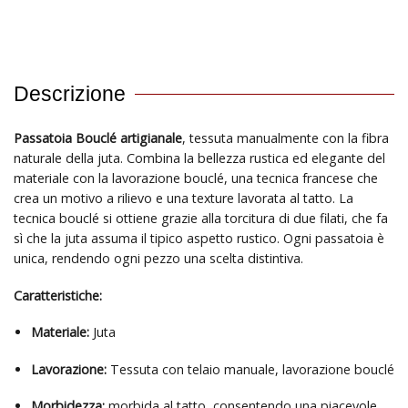
Descrizione
Passatoia Bouclé artigianale
, tessuta manualmente con la fibra
naturale della juta. Combina la bellezza rustica ed elegante del
materiale con la lavorazione bouclé, una tecnica francese che
crea un motivo a rilievo e una texture lavorata al tatto. La
tecnica bouclé si ottiene grazie alla torcitura di due filati, che fa
sì che la juta assuma il tipico aspetto rustico. Ogni passatoia è
unica, rendendo ogni pezzo una scelta distintiva.
Caratteristiche:
Materiale:
Juta
Lavorazione:
Tessuta con telaio manuale, lavorazione bouclé
Morbidezza:
morbida al tatto, consentendo una piacevole