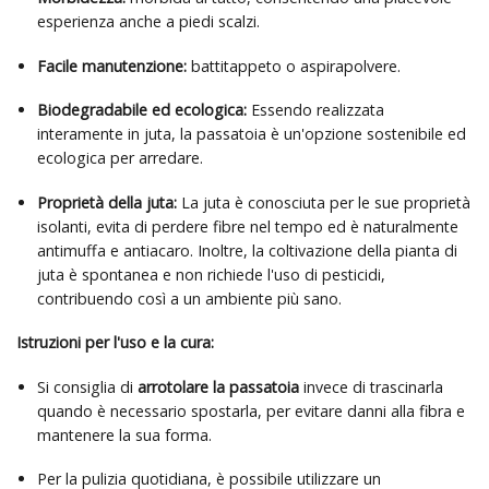
esperienza anche a piedi scalzi.
Facile manutenzione:
battitappeto o aspirapolvere.
Biodegradabile ed ecologica:
Essendo realizzata
interamente in juta, la passatoia è un'opzione sostenibile ed
ecologica per arredare.
Proprietà della juta:
La juta è conosciuta per le sue proprietà
isolanti, evita di perdere fibre nel tempo ed è naturalmente
antimuffa e antiacaro. Inoltre, la coltivazione della pianta di
juta è spontanea e non richiede l'uso di pesticidi,
contribuendo così a un ambiente più sano.
Istruzioni per l'uso e la cura:
Si consiglia di
arrotolare la passatoia
invece di trascinarla
quando è necessario spostarla, per evitare danni alla fibra e
mantenere la sua forma.
Per la pulizia quotidiana, è possibile utilizzare un