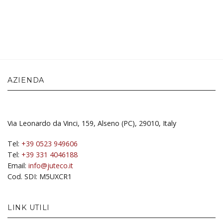
AZIENDA
Via Leonardo da Vinci, 159, Alseno (PC), 29010, Italy
Tel:
+39 0523 949606
Tel:
+39 331 4046188
Email:
info@juteco.it
Cod. SDI: M5UXCR1
LINK UTILI