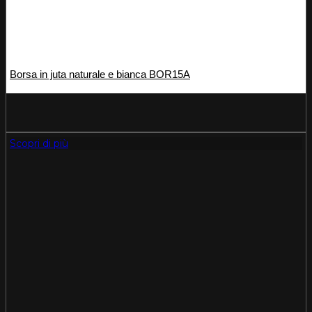
Borsa in juta naturale e bianca BOR15A
Scopri di più