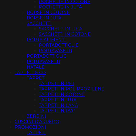
POCHETTE IN COTONE
POCHETTE IN JUTA
BORSE IN COTONE
BORSE IN JUTA
SACCHETTI
SACCHETTI IN JUTA
SACCHETTI IN COTONE
PORTA ALIMENTI
PORTABOTTIGLIE
PORTAVASETTI
PORTABOTTIGLIE
PORTAVASETTI
NATALE
TAPPETI & CO
TAPPETI
TAPPETI IN PET
TAPPETI IN POLIPROPILENE
TAPPETI IN COTONE
TAPPETI IN JUTA
TAPPETI IN LANA
TAPPETI IN PVC
ZERBINI
CUSCINI D’ARREDO
PROMOZIONI
TAPPETI