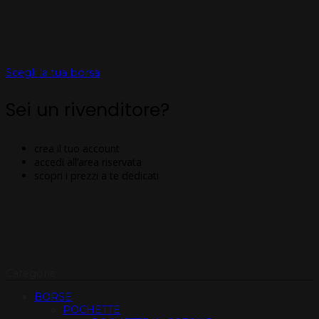
Scegli la tua borsa
Sei un rivenditore?
crea il tuo account
accedi all’area riservata
scopri i prezzi a te dedicati
Categorie
BORSE
POCHETTE