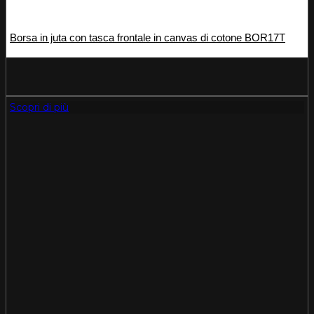
Borsa in juta con tasca frontale in canvas di cotone BOR17T
Scopri di più