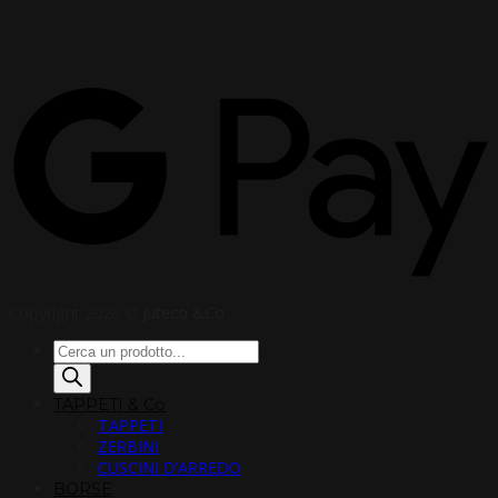
Copyright 2026 ©
Juteco &Co
Products
search
TAPPETI & Co
TAPPETI
ZERBINI
CUSCINI D’ARREDO
BORSE