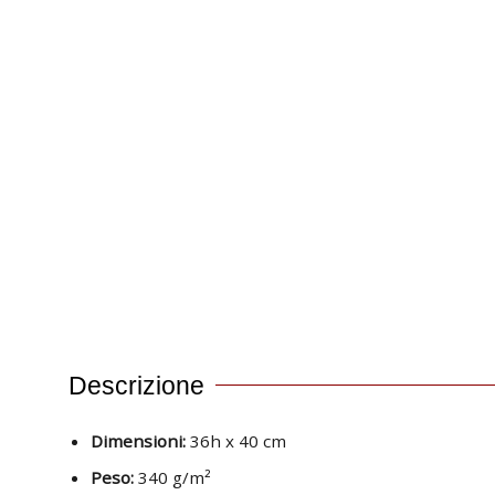
Descrizione
Dimensioni:
36h x 40 cm
Peso:
340 g/m²