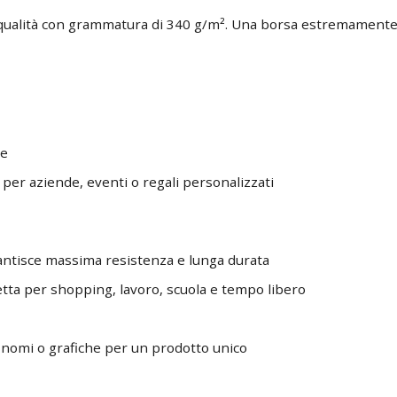
a qualità con grammatura di 340 g/m². Una borsa estremamente 
le
per aziende, eventi o regali personalizzati
antisce massima resistenza e lunga durata
tta per shopping, lavoro, scuola e tempo libero
, nomi o grafiche per un prodotto unico