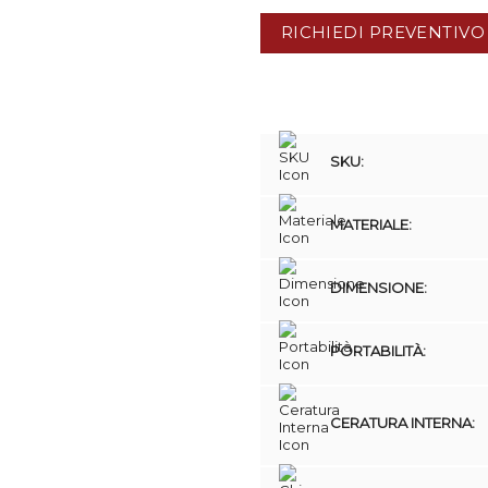
RICHIEDI PREVENTIVO
SKU:
MATERIALE:
DIMENSIONE:
PORTABILITÀ:
CERATURA INTERNA: