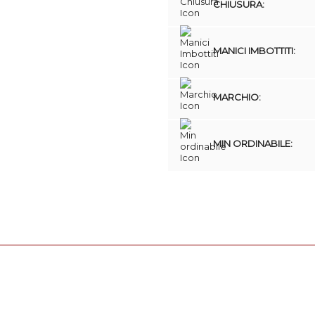
CHIUSURA:
MANICI IMBOTTITI:
MARCHIO:
MIN ORDINABILE: