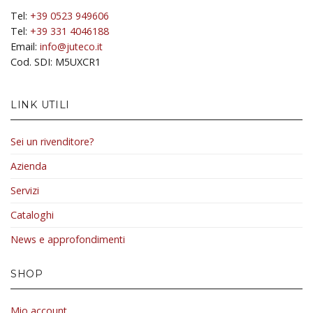
Tel:
+39 0523 949606
Tel:
+39 331 4046188
Email:
info@juteco.it
Cod. SDI: M5UXCR1
LINK UTILI
Sei un rivenditore?
Azienda
Servizi
Cataloghi
News e approfondimenti
SHOP
Mio account