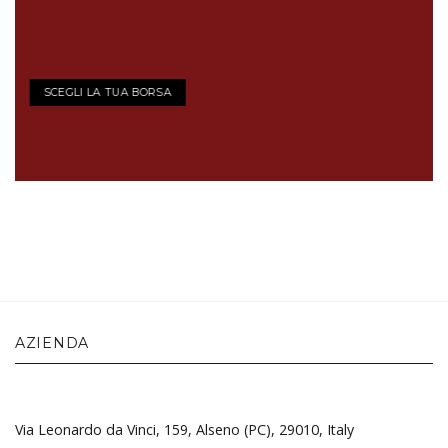
SCEGLI LA TUA BORSA
AZIENDA
Via Leonardo da Vinci, 159, Alseno (PC), 29010, Italy