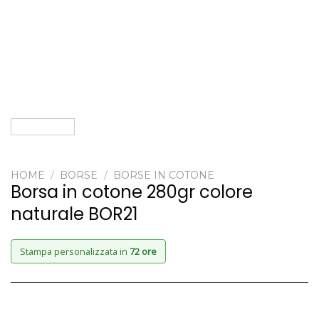
HOME
/
BORSE
/
BORSE IN COTONE
Borsa in cotone 280gr colore
naturale BOR21
Stampa personalizzata in
72 ore