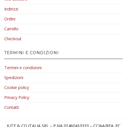
Indirizzi
Ordini
Carrello
Checkout
TERMINI E CONDIZIONI
Termini e condizioni
Spedizioni
Cookie policy
Privacy Policy
Contatti
JUTE & CO ITALIA SRL – P.IVA 01460410333 – CCIAA/REA: PC