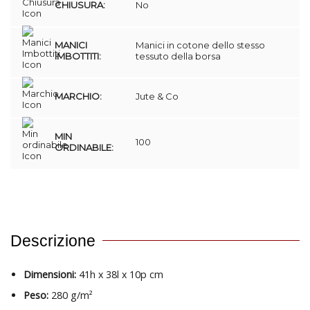
CHIUSURA:
No
MANICI
Manici in cotone dello stesso
IMBOTTITI:
tessuto della borsa
MARCHIO:
Jute & Co
MIN
100
ORDINABILE:
Descrizione
Dimensioni:
41h x 38l x 10p cm
Peso:
280 g/m²