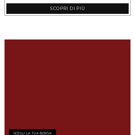
SCOPRI DI PIÙ
SCEGLI LA TUA BORSA