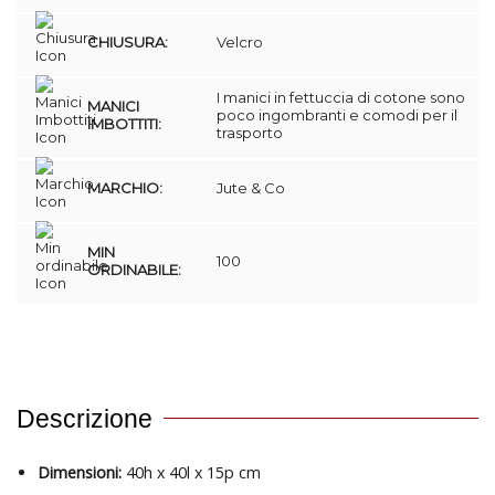
CHIUSURA:
Velcro
I manici in fettuccia di cotone sono
MANICI
poco ingombranti e comodi per il
IMBOTTITI:
trasporto
MARCHIO:
Jute & Co
MIN
100
ORDINABILE:
Descrizione
Dimensioni:
40h x 40l x 15p cm