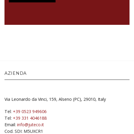
AZIENDA
Via Leonardo da Vinci, 159, Alseno (PC), 29010, Italy
Tel:
+39 0523 949606
Tel:
+39 331 4046188
Email:
info@juteco.it
Cod. SDI: M5UXCR1