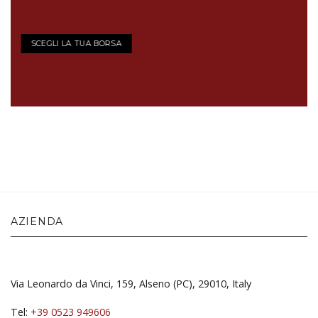
SCEGLI LA TUA BORSA
AZIENDA
Via Leonardo da Vinci, 159, Alseno (PC), 29010, Italy
Tel:
+39 0523 949606