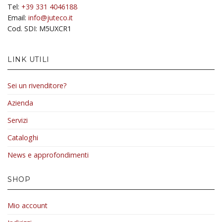
Tel:
+39 331 4046188
Email:
info@juteco.it
Cod. SDI: M5UXCR1
LINK UTILI
Sei un rivenditore?
Azienda
Servizi
Cataloghi
News e approfondimenti
SHOP
Mio account