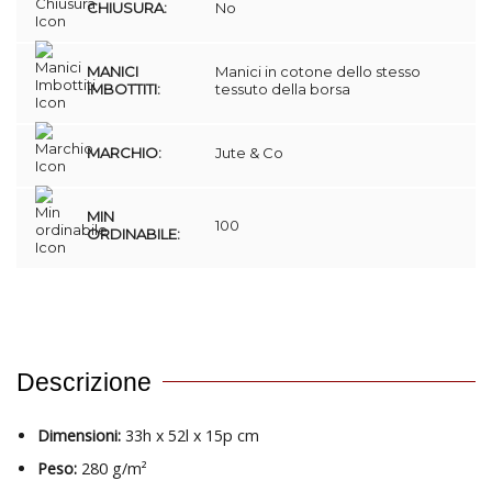
CHIUSURA:
No
MANICI
Manici in cotone dello stesso
IMBOTTITI:
tessuto della borsa
MARCHIO:
Jute & Co
MIN
100
ORDINABILE:
Descrizione
Dimensioni:
33h x 52l x 15p cm
Peso:
280 g/m²