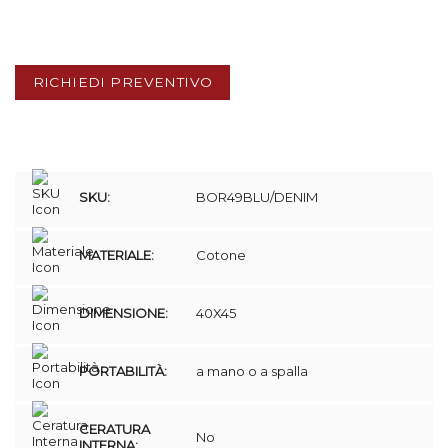
RICHIEDI PREVENTIVO
SKU:
BOR49BLU/DENIM
MATERIALE:
Cotone
DIMENSIONE:
40X45
PORTABILITÀ:
a mano o a spalla
CERATURA
No
INTERNA: