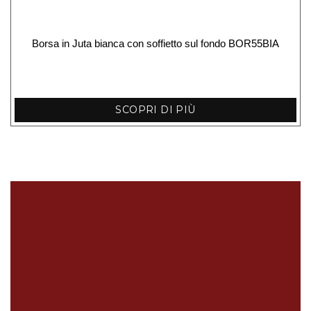
Borsa in Juta bianca con soffietto sul fondo BOR55BIA
SCOPRI DI PIÙ