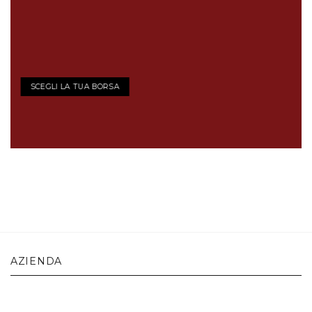
SCEGLI LA TUA BORSA
AZIENDA