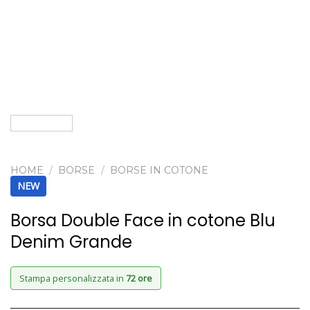
HOME
/
BORSE
/
BORSE IN COTONE
NEW
Borsa Double Face in cotone Blu
Denim Grande
Stampa personalizzata in
72 ore