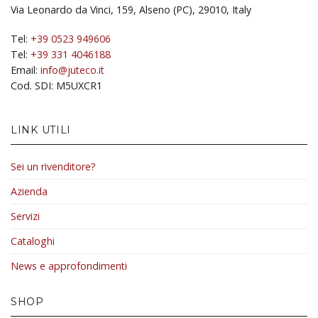
Via Leonardo da Vinci, 159, Alseno (PC), 29010, Italy
Tel:
+39 0523 949606
Tel:
+39 331 4046188
Email:
info@juteco.it
Cod. SDI: M5UXCR1
LINK UTILI
Sei un rivenditore?
Azienda
Servizi
Cataloghi
News e approfondimenti
SHOP