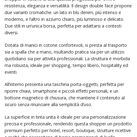
resistenza, eleganza e versatilità. Il design double face propone
due varianti cromatiche: un lato in blu denim, più intenso e
moderno, e l’altro in azzurro chiaro, più luminoso e delicato.
Due stili in un’unica borsa, perfetta per adattarsi a contesti
diversi.
Dotata di manici in cotone confortevoli, si presta al trasporto
sia a spalla che a mano, risultando pratica sia per un utilizzo
quotidiano sia per attività professionali. La struttura è morbida
ma robusta, ideale per shopping, tempo libero, hospitality ed
eventi.
All’interno presenta una taschina porta-oggetti, perfetta per
riporre chiavi, smartphone e piccoli effetti personali, e un
bottone magnetico di chiusura, che mantiene il contenuto al
sicuro senza rinunciare alla semplicità d’uso.
La superficie in tinta unita è ideale per una personalizzazione
precisa e professionale, rendendo questa shopper un prodotto
premium perfetto per hotel, resort, boutique, strutture ricettive