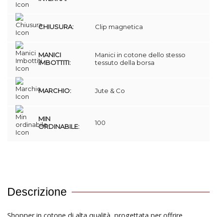
CHIUSURA:
Clip magnetica
MANICI
Manici in cotone dello stesso
IMBOTTITI:
tessuto della borsa
MARCHIO:
Jute & Co
MIN
100
ORDINABILE:
Descrizione
Shopper in cotone di alta qualità, progettata per offrire