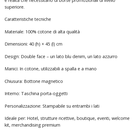
e realtà che necessitano di borse promozionali di livello
superiore.
Caratteristiche tecniche
Materiale: 100% cotone di alta qualità
Dimensioni: 40 (h) × 45 (l) cm
Design: Double face – un lato blu denim, un lato azzurro
Manici: In cotone, utilizzabili a spalla e a mano
Chiusura: Bottone magnetico
Interno: Taschina porta-oggetti
Personalizzazione: Stampabile su entrambi i lati
Ideale per: Hotel, strutture ricettive, boutique, eventi, welcome
kit, merchandising premium